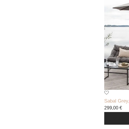
Sabal Grey,
299,00
€
Į krepšel