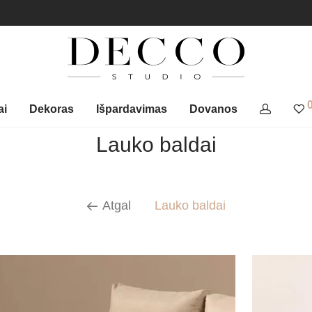
ai
Dekoras
Išpardavimas
Dovanos
Lauko baldai
Atgal
Lauko baldai