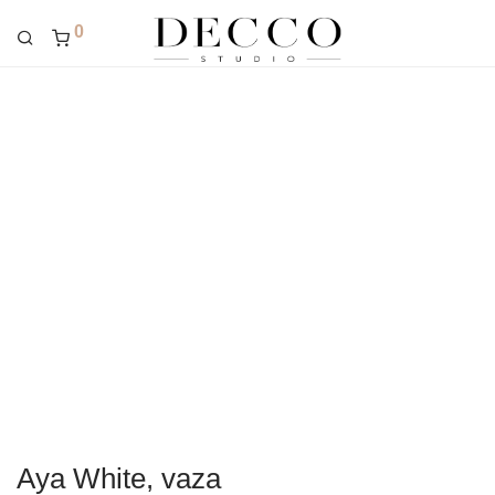
0
Aya White, vaza