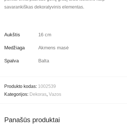
savarankiškas dekoratyvinis elementas.
Aukštis
16 cm
Medžiaga
Akmens masė
Spalva
Balta
Produkto kodas:
1002539
Kategorijos:
Dekoras
,
Vazos
Panašūs produktai