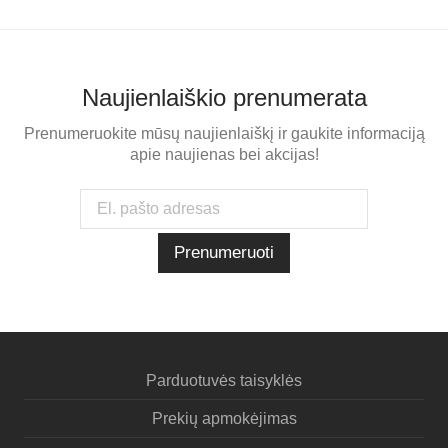
Naujienlaiškio prenumerata
Prenumeruokite mūsų naujienlaiškį ir gaukite informaciją
apie naujienas bei akcijas!
Parduotuvės taisyklės
Prekių apmokėjimas