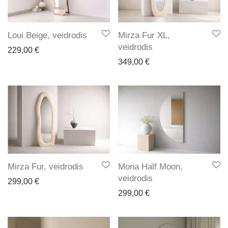
Loui Beige, veidrodis
Mirza Fur XL,
veidrodis
229,00
€
349,00
€
Mirza Fur, veidrodis
Mona Half Moon,
veidrodis
299,00
€
299,00
€