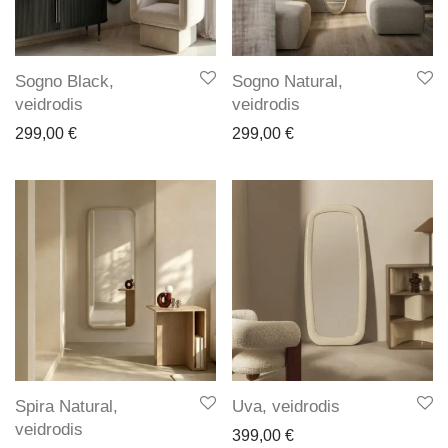
Sogno Black,
Sogno Natural,
veidrodis
veidrodis
299,00
€
299,00
€
Spira Natural,
Uva, veidrodis
veidrodis
399,00
€