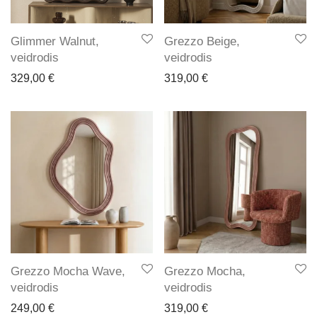
Glimmer Walnut,
Grezzo Beige,
veidrodis
veidrodis
329,00
€
319,00
€
Grezzo Mocha Wave,
Grezzo Mocha,
veidrodis
veidrodis
249,00
€
319,00
€