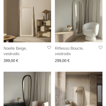
Noelle Beige,
Riflesso Boucle,
veidrodis
veidrodis
399,00
€
299,00
€