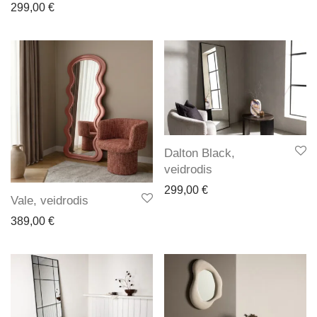
299,00
€
Dalton Black,
veidrodis
299,00
€
Vale, veidrodis
389,00
€