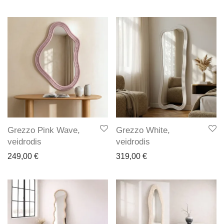
Grezzo Pink Wave,
Grezzo White,
veidrodis
veidrodis
249,00
€
319,00
€