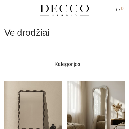
0
Veidrodžiai
Kategorijos