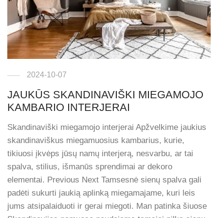
2024-10-07
JAUKŪS SKANDINAVIŠKI MIEGAMOJO
KAMBARIO INTERJERAI
Skandinaviški miegamojo interjerai Apžvelkime jaukius
skandinaviškus miegamuosius kambarius, kurie,
tikiuosi įkvėps jūsų namų interjerą, nesvarbu, ar tai
spalva, stilius, išmanūs sprendimai ar dekoro
elementai. Previous Next Tamsesnė sienų spalva gali
padėti sukurti jaukią aplinką miegamajame, kuri leis
jums atsipalaiduoti ir gerai miegoti. Man patinka šiuose