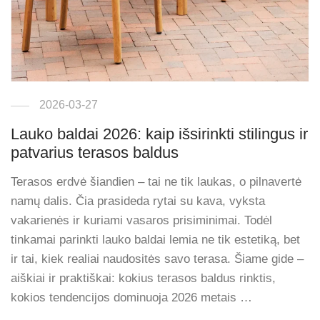
2026-03-27
Lauko baldai 2026: kaip išsirinkti stilingus ir
patvarius terasos baldus
Terasos erdvė šiandien – tai ne tik laukas, o pilnavertė
namų dalis. Čia prasideda rytai su kava, vyksta
vakarienės ir kuriami vasaros prisiminimai. Todėl
tinkamai parinkti lauko baldai lemia ne tik estetiką, bet
ir tai, kiek realiai naudositės savo terasa. Šiame gide –
aiškiai ir praktiškai: kokius terasos baldus rinktis,
kokios tendencijos dominuoja 2026 metais …