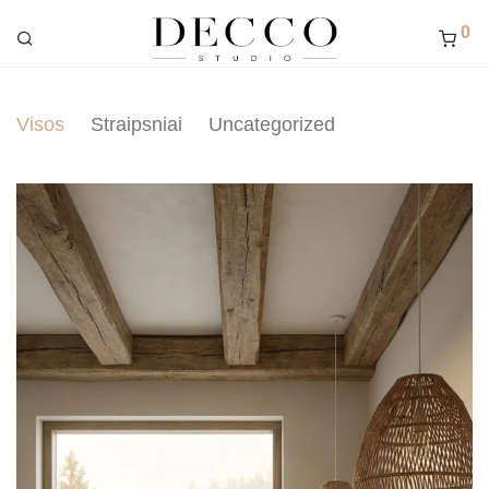
0
Visos
Straipsniai
Uncategorized