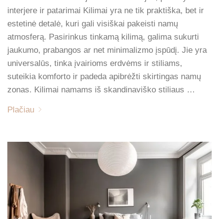
interjere ir patarimai Kilimai yra ne tik praktiška, bet ir
estetinė detalė, kuri gali visiškai pakeisti namų
atmosferą. Pasirinkus tinkamą kilimą, galima sukurti
jaukumo, prabangos ar net minimalizmo įspūdį. Jie yra
universalūs, tinka įvairioms erdvėms ir stiliams,
suteikia komforto ir padeda apibrėžti skirtingas namų
zonas. Kilimai namams iš skandinaviško stiliaus …
Plačiau