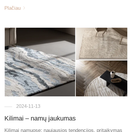
Plačiau
2024-11-13
Kilimai – namų jaukumas
Kilimai namuose: naujausios tendencijos, pritaikymas