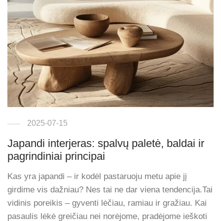
2025-07-15
Japandi interjeras: spalvų paletė, baldai ir
pagrindiniai principai
Kas yra japandi – ir kodėl pastaruoju metu apie jį
girdime vis dažniau? Nes tai ne dar viena tendencija.Tai
vidinis poreikis – gyventi lėčiau, ramiau ir gražiau. Kai
pasaulis lėkė greičiau nei norėjome, pradėjome ieškoti