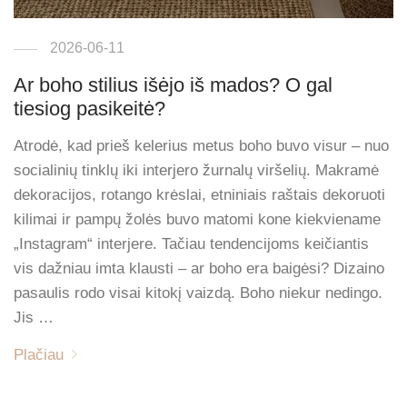
2026-06-11
Ar boho stilius išėjo iš mados? O gal
tiesiog pasikeitė?
Atrodė, kad prieš kelerius metus boho buvo visur – nuo
socialinių tinklų iki interjero žurnalų viršelių. Makramė
dekoracijos, rotango krėslai, etniniais raštais dekoruoti
kilimai ir pampų žolės buvo matomi kone kiekviename
„Instagram“ interjere. Tačiau tendencijoms keičiantis
vis dažniau imta klausti – ar boho era baigėsi? Dizaino
pasaulis rodo visai kitokį vaizdą. Boho niekur nedingo.
Jis …
Plačiau