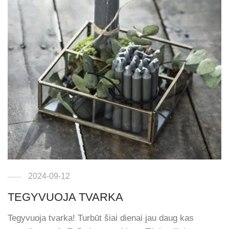
2024-09-12
TEGYVUOJA TVARKA
Tegyvuoja tvarka! Turbūt šiai dienai jau daug kas