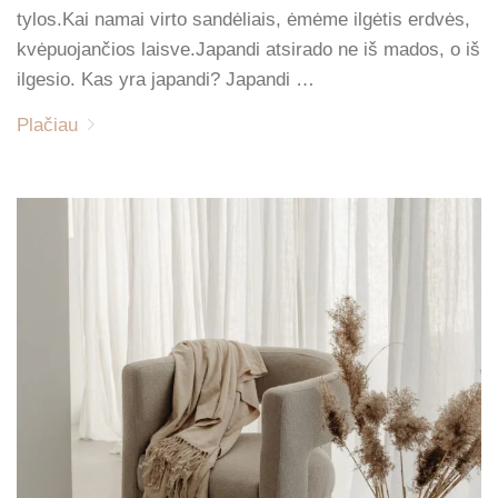
tylos.Kai namai virto sandėliais, ėmėme ilgėtis erdvės,
kvėpuojančios laisve.Japandi atsirado ne iš mados, o iš
ilgesio. Kas yra japandi? Japandi …
Plačiau