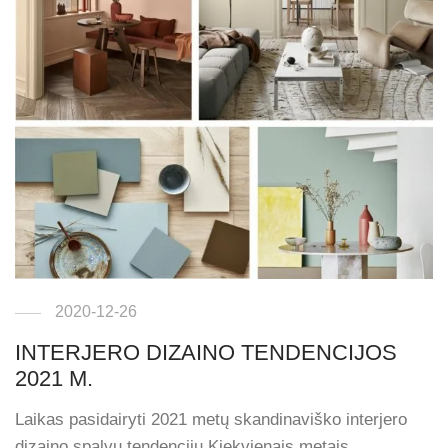
2020-12-26
INTERJERO DIZAINO TENDENCIJOS
2021 M.
Laikas pasidairyti 2021 metų skandinaviško interjero
dizaino spalvų tendencijų Kiekvienais metais