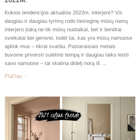
Kokios tendencijos aktualios 2022m. interjere? Vis
daugiau ir daugiau tyrimų rodo tiesioginę mūsų namų
interjero įtaką ne tik mūsų nuotaikai, bet ir bendrai
sveikatai bei gerovei, todėl tai, kas yra mūsų namuose
aplink mus – tikrai svarbu. Pastaraisiais metais
buvome priversti sulėtinti tempą ir daugiau laiko leisti
savo namuose – tai skatina didelį norą iš …
Plačiau