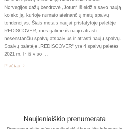
Norvegijos dažų bendrovė „Jotun“ išleidžia savo naują
kolekciją, kurioje numato ateinančių metų spalvų
tendencijas. Šiais metais naujai pristatytoje paletėje
REDISCOVER, mes galime iš naujo atrasti
nesenstančių spalvų atspalvius ir atrasti naujų spalvų.
Spalvų paletėje „REDISCOVER“ yra 4 spalvų paletės
2021 m. Ir iš viso …
Plačiau
Naujienlaiškio prenumerata