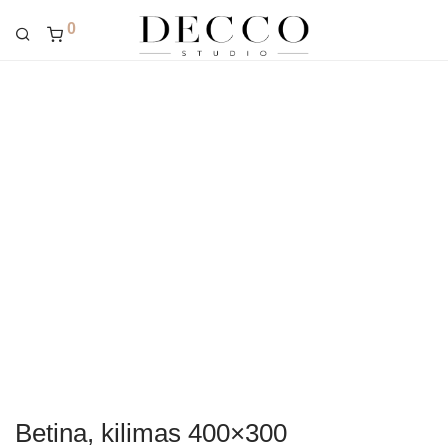
0
Betina, kilimas 400×300