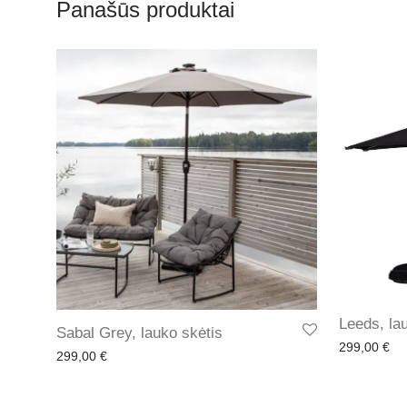
Panašūs produktai
Leeds, la
Sabal Grey, lauko skėtis
299,00
€
299,00
€