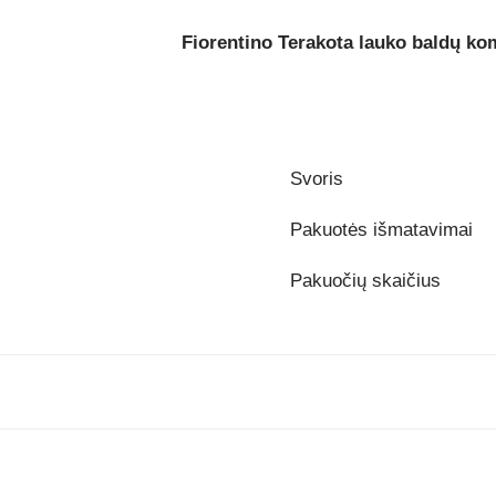
Fiorentino Terakota lauko baldų ko
Svoris
Pakuotės išmatavimai
Pakuočių skaičius