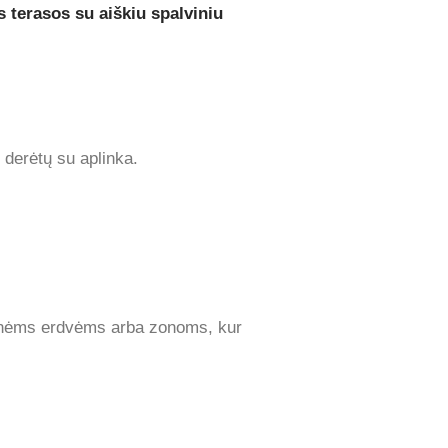
s terasos su aiškiu spalviniu
 derėtų su aplinka.
esnėms erdvėms arba zonoms, kur