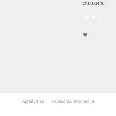
charakteriu.
Neturime
Aprašymas
Papildoma informacija