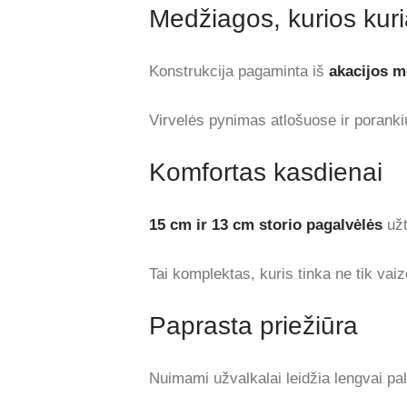
Medžiagos, kurios kuri
Konstrukcija pagaminta iš
akacijos m
Virvelės pynimas atlošuose ir poranki
Komfortas kasdienai
15 cm ir 13 cm storio pagalvėlės
užt
Tai komplektas, kuris tinka ne tik vaiz
Paprasta priežiūra
Nuimami užvalkalai leidžia lengvai pa