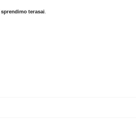
io sprendimo terasai
.