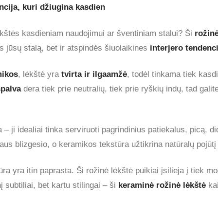
cija, kuri džiugina kasdien
kštės kasdieniam naudojimui ar šventiniam stalui? Ši
rožin
ns jūsų stalą, bet ir atspindės šiuolaikines
interjero tendenc
mikos
, lėkštė yra
tvirta ir ilgaamžė
, todėl tinkama tiek kas
spalva
dera tiek prie neutralių, tiek prie ryškių indų, tad gali
– ji idealiai tinka serviruoti pagrindinius patiekalus, picą, 
aus blizgesio, o keramikos tekstūra užtikrina natūralų pojūtį 
iūra yra itin paprasta. Ši rožinė lėkštė puikiai įsilieja į tiek
 subtiliai, bet kartu stilingai – ši
keraminė rožinė lėkštė
kai