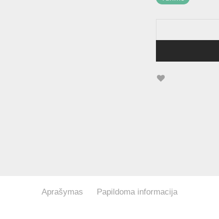
Aprašymas
Papildoma informacija