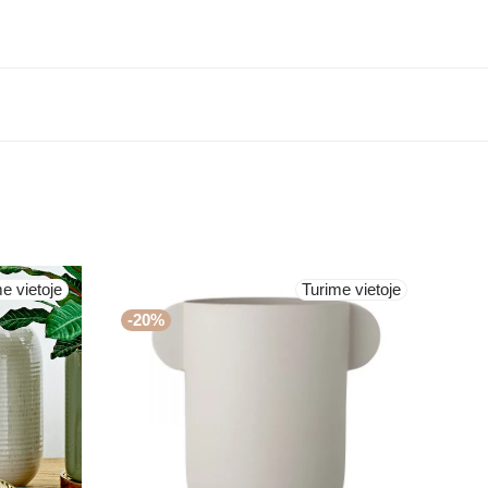
e vietoje
Turime vietoje
-
20
%