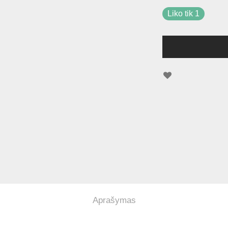
Liko tik 1
Aprašymas