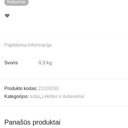
Neturime
Papildoma informacija
Svoris
0,3 kg
Produkto kodas:
21109330
Kategorijos:
Indai
,
Lėkštės ir dubenėliai
Panašūs produktai