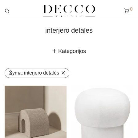
0
interjero detalės
Kategorijos
Žyma:
interjero detalės