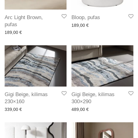
Arc Light Brown,
Bloop, pufas
pufas
189,00
€
189,00
€
Gigi Beige, kilimas
Gigi Beige, kilimas
230×160
300×290
339,00
€
489,00
€