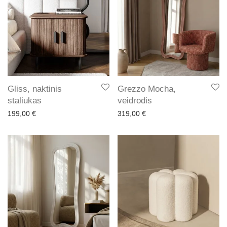
Gliss, naktinis
Grezzo Mocha,
staliukas
veidrodis
199,00
€
319,00
€