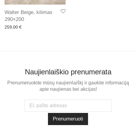
Walter Beige, kilimas
290×200
259,00
€
Naujienlaiškio prenumerata
Prenumeruokite mūsų naujienlaiškį ir gaukite informaciją
apie naujienas bei akcijas!