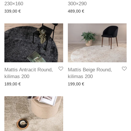
230×160
300×290
339,00
€
489,00
€
Mattis Antracit Round,
Mattis Beige Round,
kilimas 200
kilimas 200
189,00
€
199,00
€