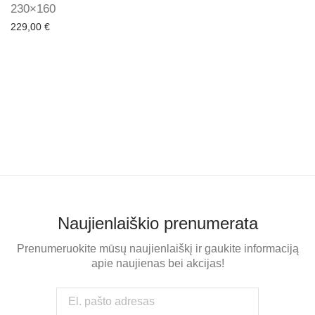
230×160
229,00
€
Naujienlaiškio prenumerata
Prenumeruokite mūsų naujienlaiškį ir gaukite informaciją
apie naujienas bei akcijas!