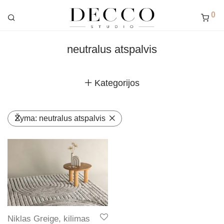
0
neutralus atspalvis
Kategorijos
Žyma:
neutralus atspalvis
Niklas Greige, kilimas