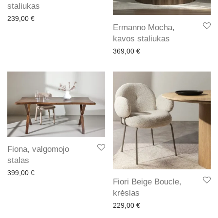
staliukas
239,00
€
Ermanno Mocha,
kavos staliukas
369,00
€
Fiona, valgomojo
stalas
399,00
€
Fiori Beige Boucle,
krėslas
229,00
€