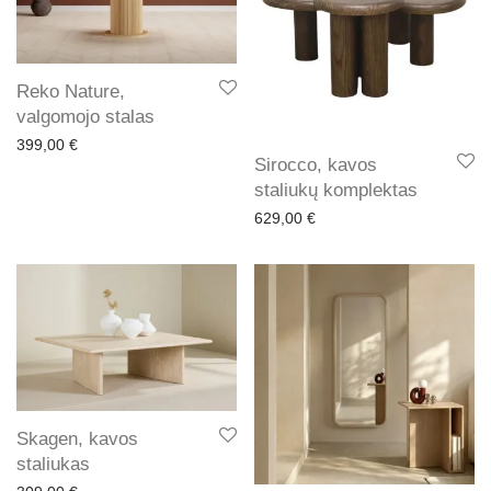
Reko Nature,
valgomojo stalas
399,00
€
Sirocco, kavos
staliukų komplektas
629,00
€
Skagen, kavos
staliukas