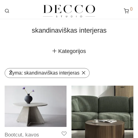
0
skandinaviškas interjeras
Kategorijos
Žyma:
skandinaviškas interjeras
Bootcut, kavos