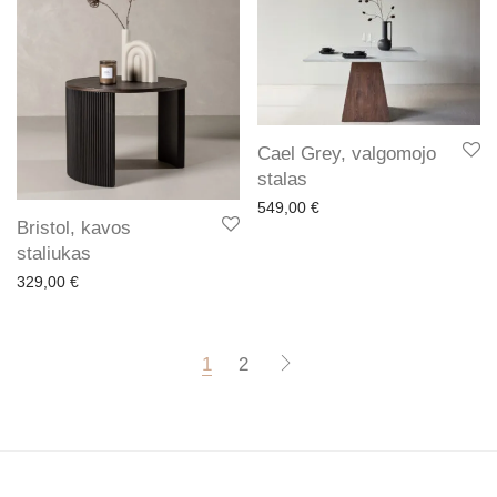
Cael Grey, valgomojo
stalas
549,00
€
Bristol, kavos
staliukas
329,00
€
1
2