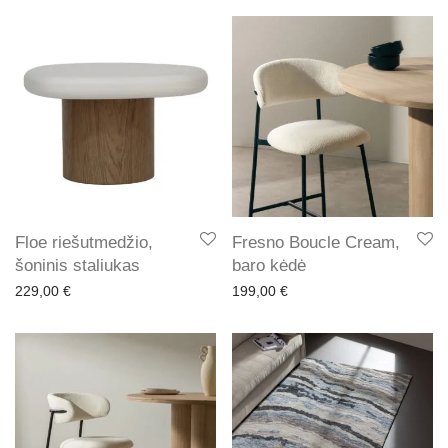
Floe riešutmedžio,
Fresno Boucle Cream,
šoninis staliukas
baro kėdė
229,00
€
199,00
€