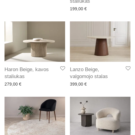
staliukas
199,00
€
Haron Beige, kavos
Lanzo Beige,
staliukas
valgomojo stalas
279,00
€
399,00
€