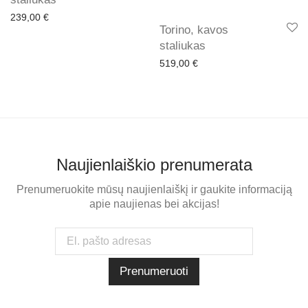
239,00
€
Torino, kavos
staliukas
519,00
€
Naujienlaiškio prenumerata
Prenumeruokite mūsų naujienlaiškį ir gaukite informaciją
apie naujienas bei akcijas!