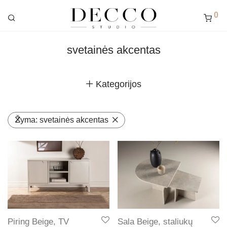
0
svetainės akcentas
Kategorijos
Žyma:
svetainės akcentas
Piring Beige, TV
Sala Beige, staliukų