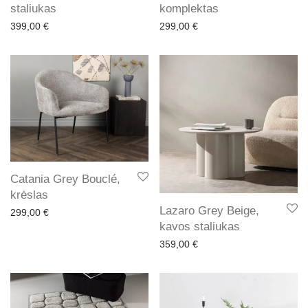
staliukas
komplektas
399,00
€
299,00
€
Catania Grey Bouclé,
krėslas
Lazaro Grey Beige,
299,00
€
kavos staliukas
359,00
€