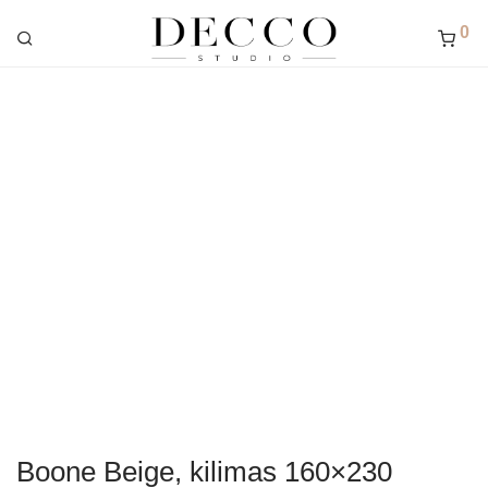
0
Boone Beige, kilimas 160×230