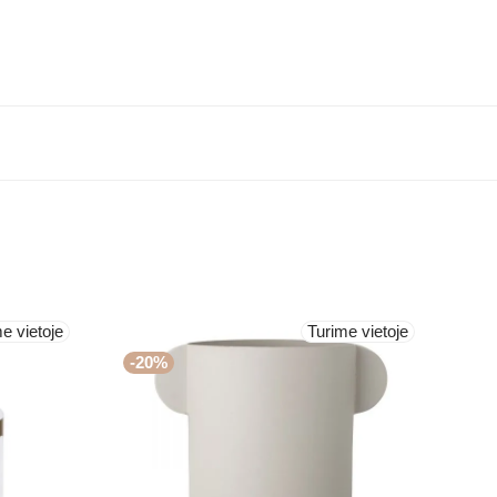
e vietoje
Turime vietoje
-
20
%