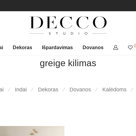
ai
Dekoras
Išpardavimas
Dovanos
greige kilimas
ai
Indai
Dekoras
Dovanos
Kalėdoms
⁄
⁄
⁄
⁄
⁄