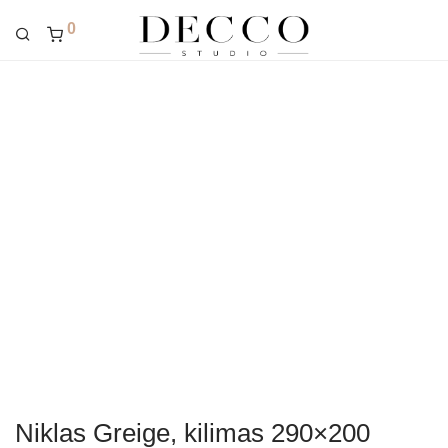
0
Niklas Greige, kilimas 290×200