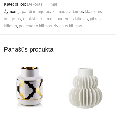
Kategorijos:
Dekoras
,
Kilimai
Žymos:
japandi interjeras
,
kilimas svetainei
,
klasikinis
interjeras
,
minkštas kilimas
,
modernus kilimas
,
pilkas
kilimas
,
poliesterio kilimas
,
šviesus kilimas
Panašūs produktai