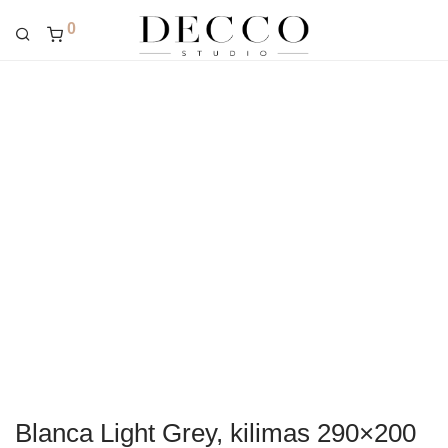
0
Blanca Light Grey, kilimas 290×200